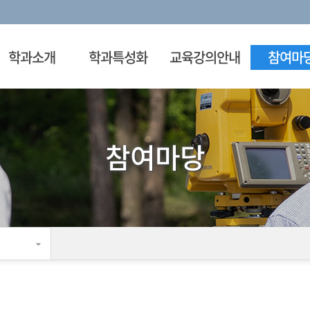
학과소개
학과특성화
교육강의안내
참여마
참여마당