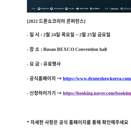
드론쇼코리아 콘퍼런스
[2022
]
일 시
월
일 목요일
월
일 금요일
-
: 2
24
~ 2
25
장 소
-
: Busan BEXCO Convention hall
요 금
유료행사
-
:
공식홈페이지
→
-
https://www.droneshowkorea.com
신청하러가기
→
-
https://booking.naver.com/booking
자세한 사항은 공식 홈페이지를 통해 확인해주세요
*