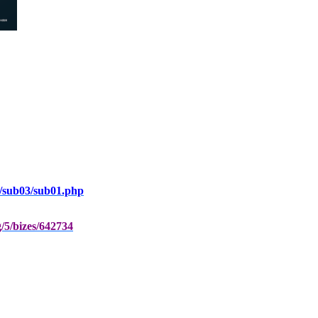
/sub03/sub01.php
/5/bizes/642734