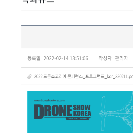
등록일
2022-02-14 13:51:06
작성자
관리자
2022 드론쇼코리아 콘퍼런스_프로그램표_kor_220211.pdf (