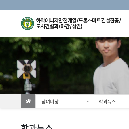
참여마당
학과뉴스
학과뉴스