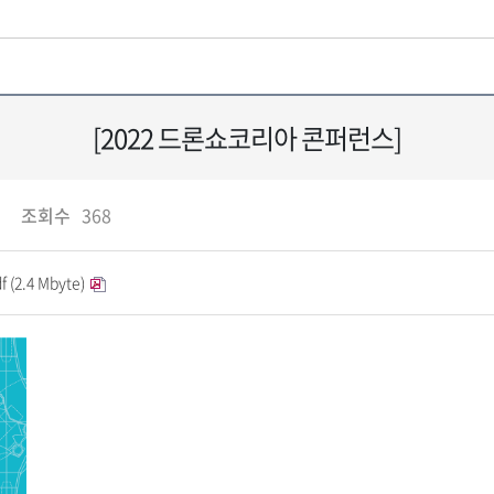
[2022 드론쇼코리아 콘퍼런스]
조회수
368
2.4 Mbyte)