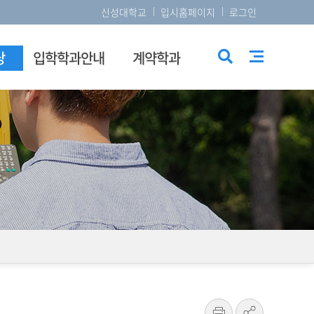
신성대학교
입시홈페이지
로그인
당
입학학과안내
계약학과