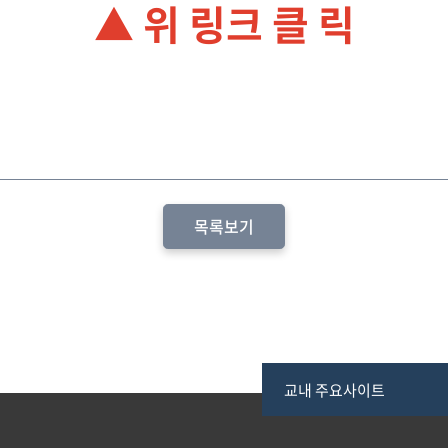
▲ 위 링크 클 릭
목록보기
교내 주요사이트