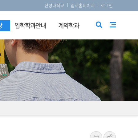
신성대학교
입시홈페이지
로그인
당
입학학과안내
계약학과