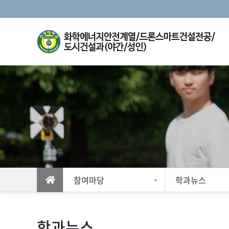
참여마당
학과뉴스
학과뉴스