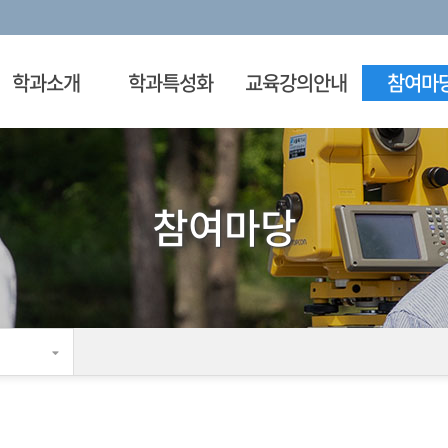
학과소개
학과특성화
교육강의안내
참여마
참여마당