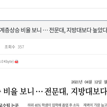
계층상승 비율 보니 … 전문대, 지방대보다 높았
조회수
357
 Kbyte)