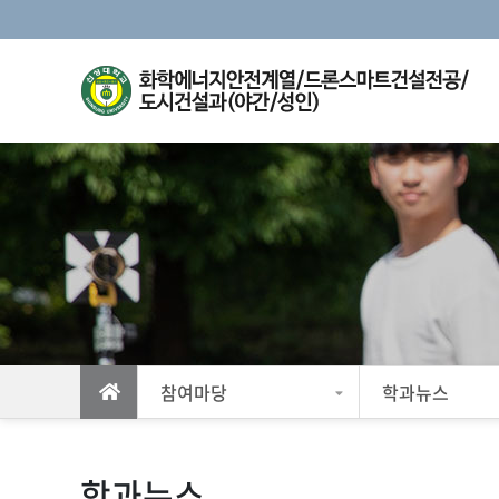
참여마당
학과뉴스
학과뉴스