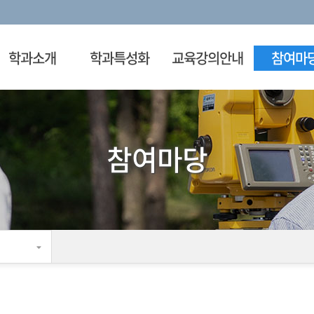
학과소개
학과특성화
교육강의안내
참여마
참여마당