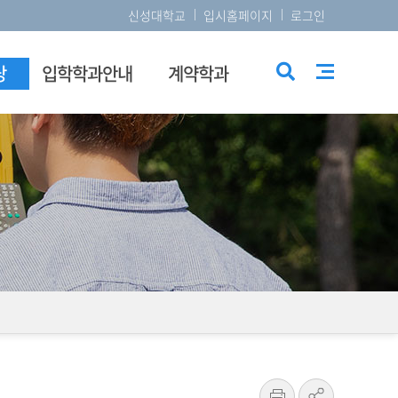
신성대학교
입시홈페이지
로그인
당
입학학과안내
계약학과