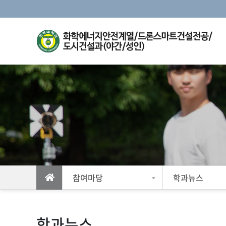
참여마당
학과뉴스
학과뉴스