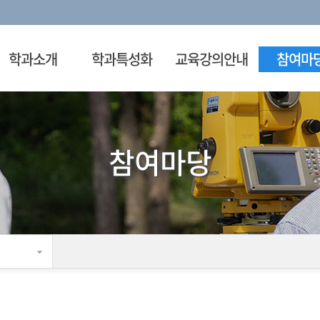
학과소개
학과특성화
교육강의안내
참여마
참여마당