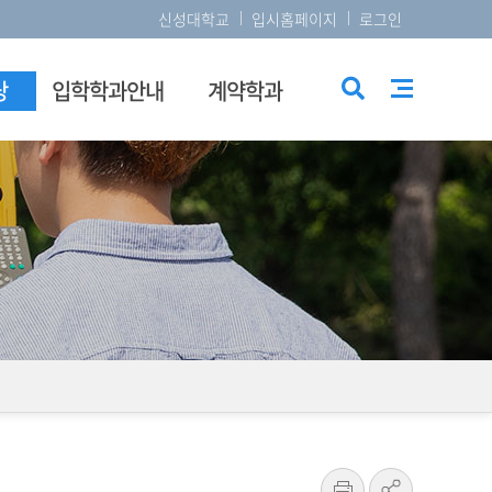
신성대학교
입시홈페이지
로그인
당
입학학과안내
계약학과